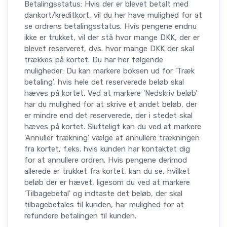
Betalingsstatus: Hvis der er blevet betalt med
dankort/kreditkort, vil du her have mulighed for at
se ordrens betalingsstatus. Hvis pengene endnu
ikke er trukket, vil der stå hvor mange DKK, der er
blevet reserveret, dvs. hvor mange DKK der skal
trækkes på kortet. Du har her følgende
muligheder: Du kan markere boksen ud for 'Træk
betaling', hvis hele det reserverede beløb skal
hæves på kortet. Ved at markere 'Nedskriv beløb'
har du mulighed for at skrive et andet beløb, der
er mindre end det reserverede, der i stedet skal
hæves på kortet. Slutteligt kan du ved at markere
'Annuller trækning' vælge at annullere trækningen
fra kortet, f.eks. hvis kunden har kontaktet dig
for at annullere ordren. Hvis pengene derimod
allerede er trukket fra kortet, kan du se, hvilket
beløb der er hævet, ligesom du ved at markere
'Tilbagebetal' og indtaste det beløb, der skal
tilbagebetales til kunden, har mulighed for at
refundere betalingen til kunden.