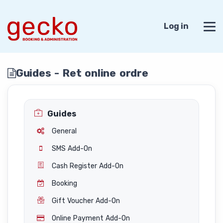
Log in
Guides - Ret online ordre
Guides
General
SMS Add-On
Cash Register Add-On
Booking
Gift Voucher Add-On
Online Payment Add-On