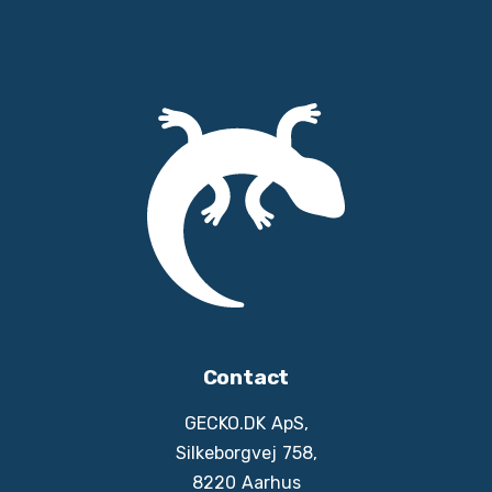
Contact
GECKO.DK ApS,
Silkeborgvej 758,
8220 Aarhus