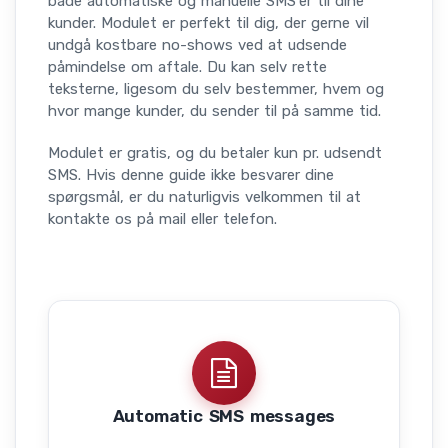
både automatiske og manuelle SMS'er til dine
kunder. Modulet er perfekt til dig, der gerne vil
undgå kostbare no-shows ved at udsende
påmindelse om aftale. Du kan selv rette
teksterne, ligesom du selv bestemmer, hvem og
hvor mange kunder, du sender til på samme tid.
Modulet er gratis, og du betaler kun pr. udsendt
SMS. Hvis denne guide ikke besvarer dine
spørgsmål, er du naturligvis velkommen til at
kontakte os på mail eller telefon.
Automatic SMS messages