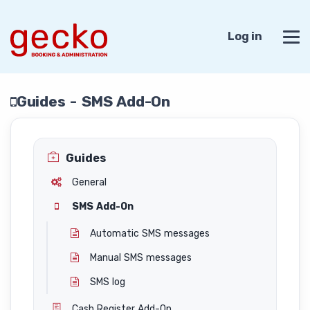
Log in
Guides - SMS Add-On
Guides
General
SMS Add-On
Automatic SMS messages
Manual SMS messages
SMS log
Cash Register Add-On