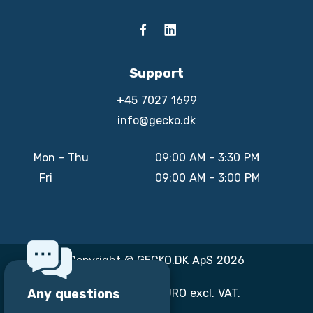
Support
+45 7027 1699
info@gecko.dk
Mon - Thu
09:00 AM - 3:30 PM
Fri
09:00 AM - 3:00 PM
Copyright © GECKO.DK ApS 2026
Any questions
All prices are in EURO excl. VAT.