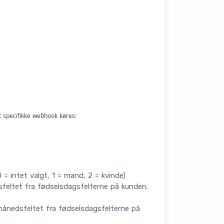
t specifikke webhook køres:
 intet valgt, 1 = mand, 2 = kvinde)
eltet fra fødselsdagsfelterne på kunden.
ånedsfeltet fra fødselsdagsfelterne på