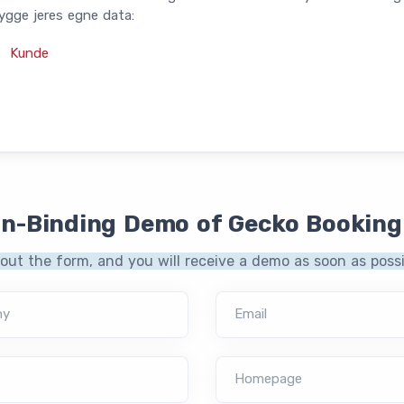
ygge jeres egne data:
Kunde
on-Binding Demo of Gecko Booking
l out the form, and you will receive a demo as soon as possi
ny
Email
Homepage