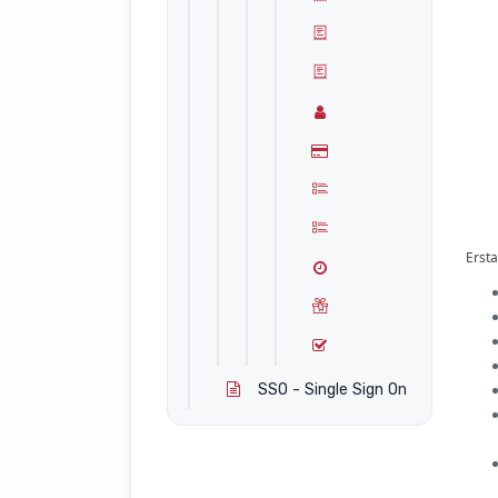
Ersta
SSO - Single Sign On