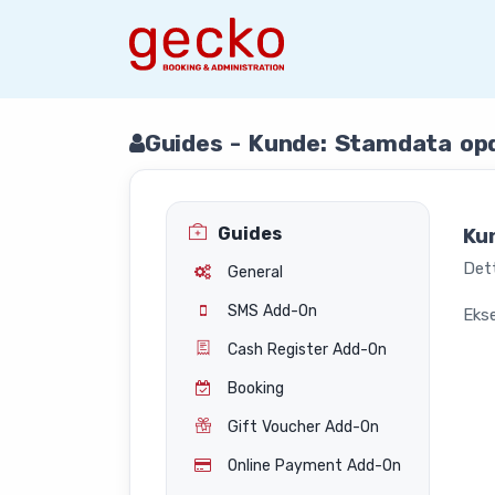
Guides - Kunde: Stamdata op
Guides
Ku
Dett
General
SMS Add-On
Eks
Cash Register Add-On
Booking
Gift Voucher Add-On
Online Payment Add-On