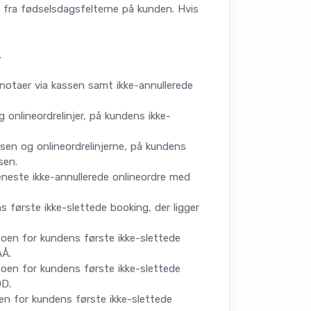
 fra fødselsdagsfelterne på kunden. Hvis
.
notaer via kassen samt ikke-annullerede
onlineordrelinjer, på kundens ikke-
en og onlineordrelinjerne, på kundens
sen.
neste ikke-annullerede onlineordre med
første ikke-slettede booking, der ligger
n for kundens første ikke-slettede
ÅÅ.
n for kundens første ikke-slettede
DD.
n for kundens første ikke-slettede