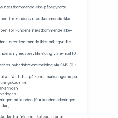
ens næstkommende ikke-påbegyndte
oen for kundens næstkommende ikke-
oen for kundens næstkommende ikke-
undens næstkommende ikke-påbegyndte
ndens nyhedsbrevtilmelding via e-mail (0
dens nyhedsbrevstilmelding via SMS (0 =
il at få status på kundemarkeringerne på
tningskoderne:
arkeringen
keringen
eringen på kunden (0 = kundemarkeringen
unden)
koder fra følgende kategori for at