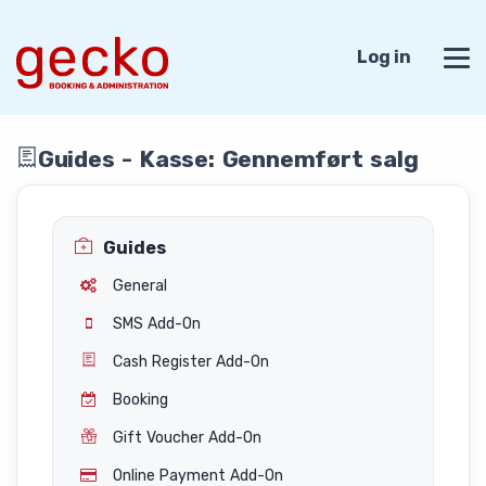
Log in
Guides - Kasse: Gennemført salg
Guides
General
SMS Add-On
Cash Register Add-On
Booking
Gift Voucher Add-On
Online Payment Add-On