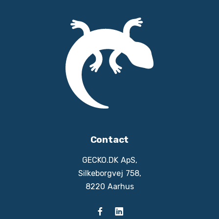
Contact
GECKO.DK ApS,
Silkeborgvej 758,
8220 Aarhus