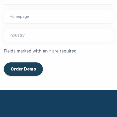
Homepage
Industry
Fields marked with an * are required
Order Demo