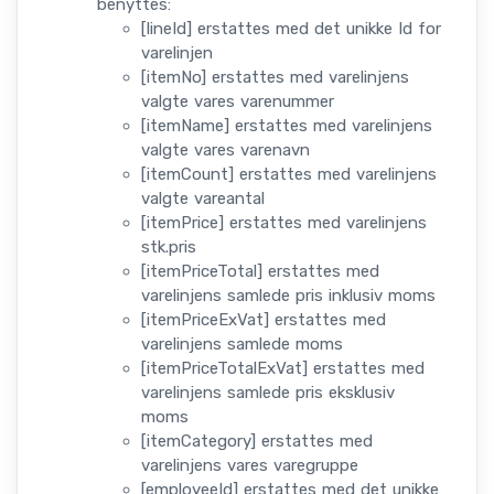
benyttes:
[lineId] erstattes med det unikke Id for
varelinjen
[itemNo] erstattes med varelinjens
valgte vares varenummer
[itemName] erstattes med varelinjens
valgte vares varenavn
[itemCount] erstattes med varelinjens
valgte vareantal
[itemPrice] erstattes med varelinjens
stk.pris
[itemPriceTotal] erstattes med
varelinjens samlede pris inklusiv moms
[itemPriceExVat] erstattes med
varelinjens samlede moms
[itemPriceTotalExVat] erstattes med
varelinjens samlede pris eksklusiv
moms
[itemCategory] erstattes med
varelinjens vares varegruppe
[employeeId] erstattes med det unikke