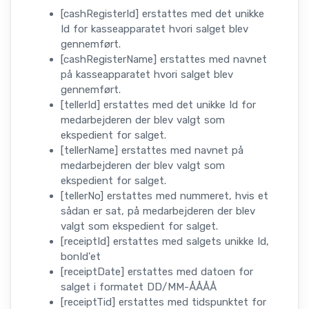
[cashRegisterId] erstattes med det unikke
Id for kasseapparatet hvori salget blev
gennemført.
[cashRegisterName] erstattes med navnet
på kasseapparatet hvori salget blev
gennemført.
[tellerId] erstattes med det unikke Id for
medarbejderen der blev valgt som
ekspedient for salget.
[tellerName] erstattes med navnet på
medarbejderen der blev valgt som
ekspedient for salget.
[tellerNo] erstattes med nummeret, hvis et
sådan er sat, på medarbejderen der blev
valgt som ekspedient for salget.
[receiptId] erstattes med salgets unikke Id,
bonId'et
[receiptDate] erstattes med datoen for
salget i formatet DD/MM-ÅÅÅÅ
[receiptTid] erstattes med tidspunktet for